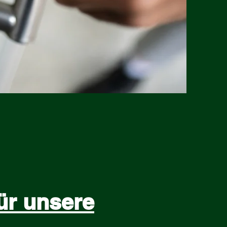
ür unsere