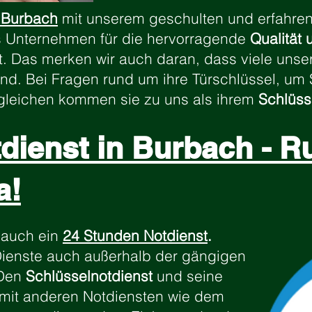
 Burbach
mit unserem geschulten und erfahren
es Unternehmen für die hervorragende
Qualität 
. Das merken wir auch daran, dass viele unse
nd. Bei Fragen rund um ihre Türschlüssel, um 
rgleichen kommen sie zu uns als ihrem
Schlüss
dienst in Burbach - R
a!
 auch ein
24 Stunden Notdienst
.
Dienste auch außerhalb der gängigen
 Den
Schlüsselnotdienst
und seine
r mit anderen Notdiensten wie dem