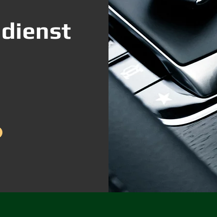
ldienst