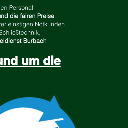
en Personal.
und die fairen Preise
rer einstigen Notkunden
Schließtechnik,
eldienst Burbach
und um die