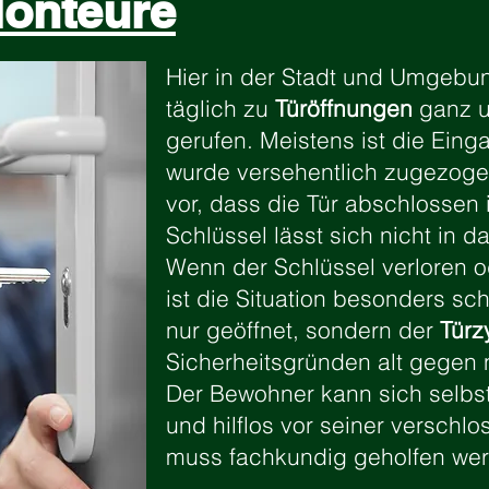
Monteure
Hier in der Stadt und Umgeb
täglich zu
Türöffnungen
ganz un
gerufen. Meistens ist die Eing
wurde versehentlich zugezoge
vor, dass die Tür abschlossen 
Schlüssel lässt sich nicht in d
Wenn der Schlüssel verloren 
ist die Situation besonders sc
nur geöffnet, sondern der
Türz
Sicherheitsgründen alt gegen
Der Bewohner kann sich selbst n
und hilflos vor seiner verschl
muss fachkundig geholfen wer