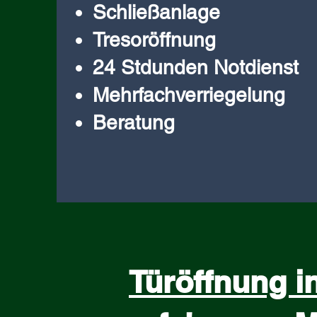
Schließanlage
Tresoröffnung
24 Stdunden Notdienst
Mehrfachverriegelung
Beratung
Türöffnung i