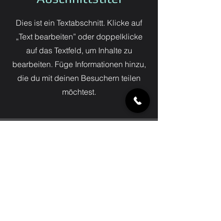
Dies ist ein Textabschnitt. Klicke auf
„Text bearbeiten” oder doppelklicke
auf das Textfeld, um Inhalte zu
bearbeiten. Füge Informationen hinzu,
die du mit deinen Besuchern teilen
möchtest.
Slide-Titel
Dies ist ein Textabschnitt. Klicke auf
„Text bearbeiten” oder
doppelklicke, um Inhalte zu