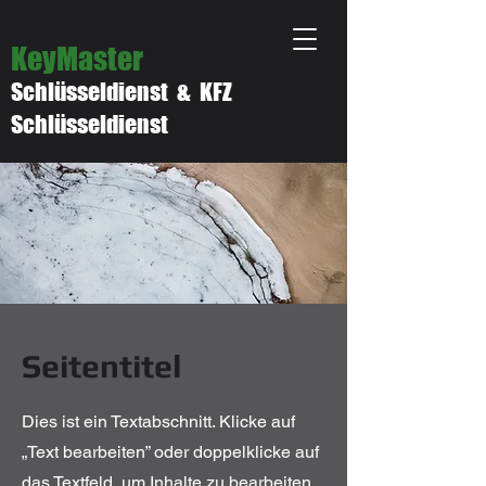
KeyMaster
Schlüsseldienst & KFZ
Schlüsseldienst
Seitentitel
Dies ist ein Textabschnitt. Klicke auf
„Text bearbeiten” oder doppelklicke auf
das Textfeld, um Inhalte zu bearbeiten.