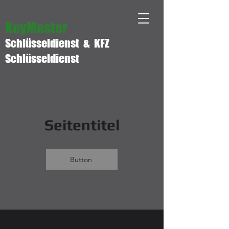
KeyMaster
Schlüsseldienst & KFZ
Schlüsseldienst
Seitentitel
Button